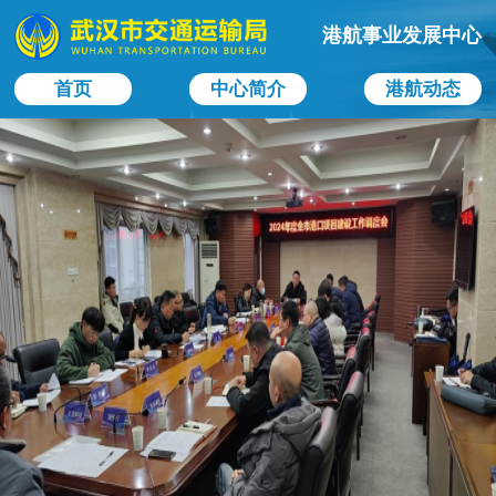
港航事业发展中心
首页
中心简介
港航动态