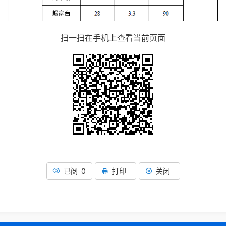
扫一扫在手机上查看当前页面
已阅 0
打印
关闭