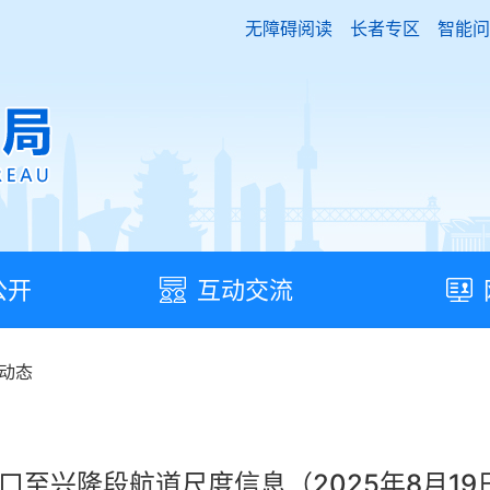
无障碍阅读
长者专区
智能问
公开
互动交流
动态
口至兴隆段航道尺度信息（2025年8月19