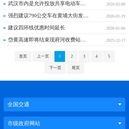
武汉市内是允许投放共享电动车了吗
2026-02-06
强烈建议790公交车在黄埔大街发展大道站临时增加停靠点
2026-01-19
建议四环线优惠时间延长
2026-01-06
岱黄高速即将结束现府河收费站是否考虑迁移四环旁
2025-12-17
首页
上一页
1
2
3
4
5
下一页
尾页
全国交通
市级政府网站