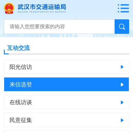
互动交流
阳光信访
来信选登
在线访谈
民意征集