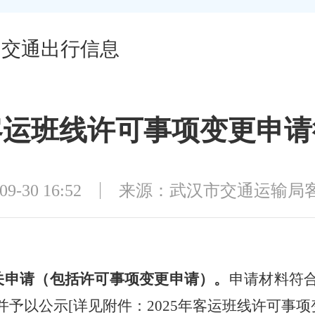
交通出行信息
7号客运班线许可事项变更申
-30 16:52
来源：武汉市交通运输局
关申请（包括许可事项变更申请）。
申请材料符
并予以公示[详见附件：20
25
年客运班线许可事项