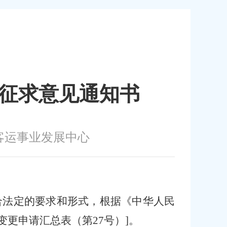
请征求意见通知书
客运事业发展中心
合法定的要求和形式，根据《中华人民
变更申请汇总表（第
27
号）
]。