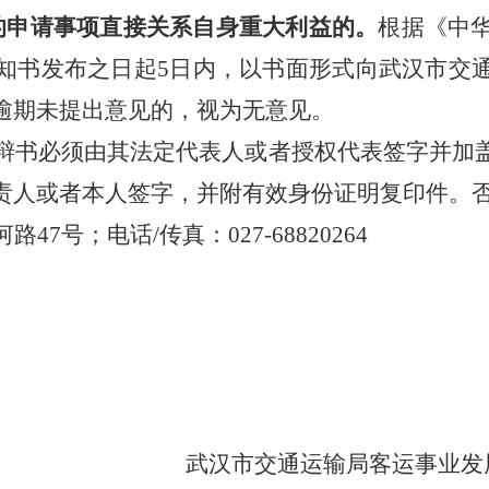
的申请事项直接关系自身重大利益的。
根据《中
知书发布之日起5日内，以书面形式向武汉市交
逾期未提出意见的，视为无意见。
辩书必须由其法定代表人或者授权代表签字并加
责人或者本人签字，并附有效身份证明复印件。
河路
47号；电话/传真：027-68820264
武汉市交通运输局客运事业发