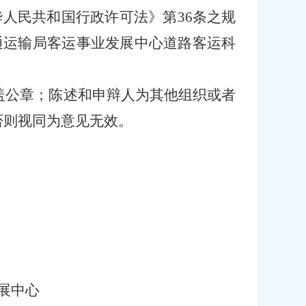
华人民共和国行政许可法》第
36条之规
通运输局客运事业发展中心道路客运科
盖公章；陈述和申辩人为其他组织或者
否则视同为意见无效。
展中心