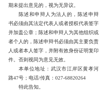
期未提出意见的，视为无
异议
。
陈述和申辩人为法人的，陈述申辩
书必须由其法定代表人或者授权代表签字
并加盖公章；陈述和申辩人为其他组织或
者个人的，陈述申辩书必须由其主要负责
人或者本人签字，并附有效身份证明复印
件。否则视同为意见无效。
本
单位
地址：武汉市江岸区黄孝河
路
47号；电话/传真：027-68820264
特此告知。