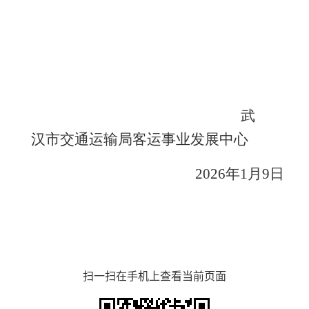
武
汉市交通运输局客运事业发展中心
202
6
年
1
月
9
日
扫一扫在手机上查看当前页面