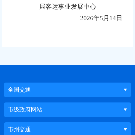
局客运事业发展中心
20
26
年
5
月
14
日
全国交通
市级政府网站
市州交通