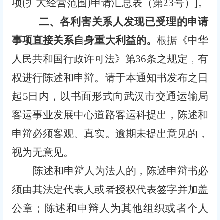
项(扩大经营范围)申请汇总表
（
第
23
号）
]。
二、各利害关系人发现已受理的申请
事项直接关系自身重大利益的。
根据《中华
人民共和国行政许可法》第
36条之规定，有
权进行陈述和申辩。请于本通知书发布之日
起5日内，以书面形式向武汉市交通运输局
客运事业发展中心道路客运科提出，陈述和
申辩必须客观、真实。逾期未提出意见的，
视为无意见。
陈述和申辩人为法人的，陈述申辩书必
须由其法定代表人或者授权代表签字并加盖
公章；陈述和申辩人为其他组织或者个人