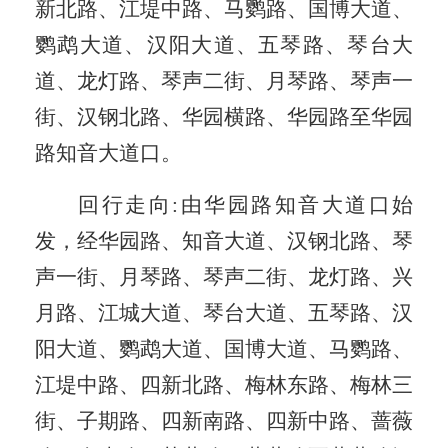
新北路、江堤中路
、
马鹦路、国博大道、
鹦鹉大道、汉阳大道、五琴路、琴台大
道、龙灯路、琴声二街、月琴路、琴声一
街、汉钢北路、华园横路、华园路
至华园
路知音大道口。
回行走向
:
由华园路知音大道口始
发，经
华园路、知音大道、汉钢北路、琴
声一街、月琴路、琴声二街、龙灯路、兴
月路、江城大道、琴台大道、五琴路、汉
阳大道、鹦鹉大道、国博大道、马鹦路、
江堤中路、四新北路、梅林东路、梅林三
街、子期路、四新南路
、
四新中路、蔷薇