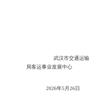
武汉市交通运输
局客运事业发展中心
202
6
年
5
月
26
日