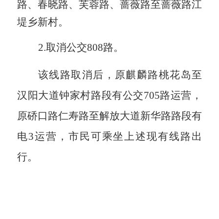
路、春晓路、芙蓉路、蔷薇路
至蔷薇路江
堤乡新村。
2.取消公交808路。
该线路取消后，原麒麟路桃花岛至
汉阳大道钟家村路段有公交
705路运营，
原硚口路仁寿路至解放大道新华路路段有
电3运营，市民可乘坐上述现有线路出
行。