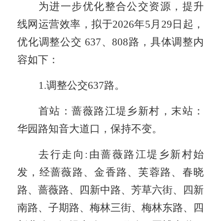
为进一步优化整合公交资源，提升
线网运营效率，拟于
2026年5月29日起，
优化调整公交 637、808路，具体调整内
容如下：
1.调整公交637路。
首站：蔷薇路江堤乡新村，末站：
华园路知音大道口，保持不变。
去行走向
:
由蔷薇路江堤乡新村始
发，经
蔷薇路、金香路、芙蓉路、春晓
路、蔷薇路、四新中路
、
芳草六街、四新
南路、子期路、梅林三街、梅林东路、四