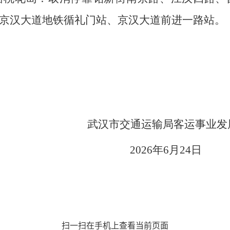
京汉大道地铁循礼门站、京汉大道前进一路站。
武汉市交通运输局客运事业发
20
26
年
6
月
24
日
扫一扫在手机上查看当前页面