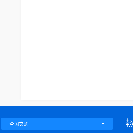
主
全国交通
电话