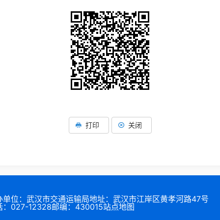
打印
关闭
办单位：武汉市交通运输局
地址：武汉市江岸区黄孝河路47号
：027-12328
邮编：430015
站点地图