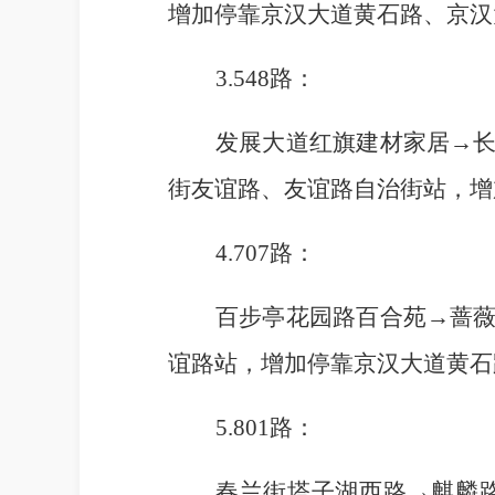
增加停靠京汉大道黄石路、京汉
3.548路：
发展大道红旗建材家居
→
街友谊路、友谊路自治街站，增
4.707路：
百步亭花园路百合苑
→
蔷
谊路站，增加停靠京汉大道黄石
5.801路：
春兰街塔子湖西路
→
麒麟