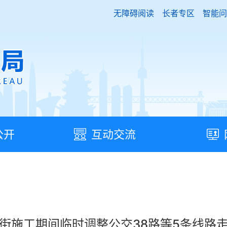
无障碍阅读
长者专区
智能问
公开
互动交流
街施工期间临时调整公交38路等5条线路