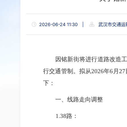
2026-06-24 11:30
|
武汉市交通运
因铭新街将进行道路改造
行
交通管制。
拟从
2026年6月2
7
下：
一、
线路走向调整
1.38路：