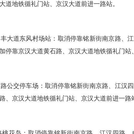
大道地铁循礼门站、京汉大道前进一路站。
长丰大道东风村场站：取消停靠铭新街南京路、江
加停靠京汉大道黄石路、京汉大道地铁循礼门站
薇路公交停车场：取消停靠铭新街南京路、江汉四
路、京汉大道地铁循礼门站、京汉大道前进一路
路桃花岛：取消停靠铭新街南京路、江汉四路、