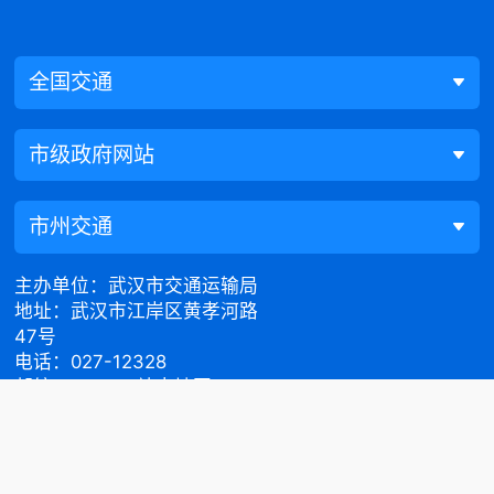
全国交通
市级政府网站
市州交通
主办单位：武汉市交通运输局
地址：武汉市江岸区黄孝河路
47号
电话：027-12328
邮编：430015
站点地图
政府网站标识码：
4201000024
鄂ICP备20001416号
鄂公网安备