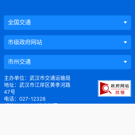
全国交通
市级政府网站
市州交通
主办单位：武汉市交通运输局
地址：武汉市江岸区黄孝河路
47号
电话：027-12328
邮编：430015
站点地图
政府网站标识码：
4201000024
鄂ICP备20001416号
鄂公网安备