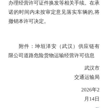
办理经营许可证件换发等相关手续。在
承
诺的
时间内未按审定意见落实车辆的
,将
撤销本许可决定。
附件：
坤垣泽安（武汉）供应链有
限公司
道路危险货物运输经营许可信息
武汉市
交通运输局
202
6
年
2
月
14
日