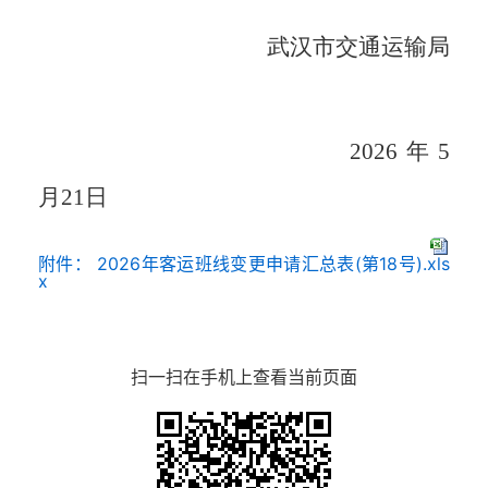
武汉市交通运输局
202
6
年
5
月
21
日
附件： 2026年客运班线变更申请汇总表(第18号).xls
x
扫一扫在手机上查看当前页面