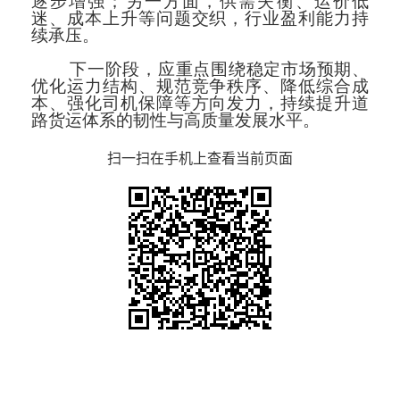
逐步增强；另一方面，供需失衡、运价低
迷、成本上升等问题交织，行业盈利能力持
续承压。
下一阶段，应重点围绕稳定市场预期、
优化运力结构、规范竞争秩序、降低综合成
本、强化司机保障等方向发力，持续提升道
路货运体系的韧性与高质量发展水平。
扫一扫在手机上查看当前页面