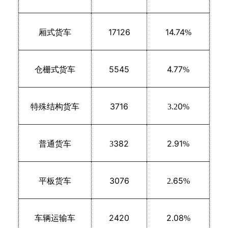
17126
14.74
厢式货车
%
5545
4.77
仓栅式货车
%
3716
0
特殊结构货车
3.2
%
382
2.91
普通货车
3
%
3076
65
平板货车
2.
%
2420
2.08
车辆运输车
%