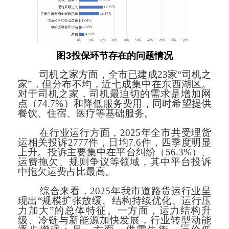
3
图
投保环节存在的问题情况
司机之家方面，全市已建成23家“司机之
家”，但分布不均，近七成集中在东西湖区。
对于司机之家，司机最迫切的需求是增加网
点（74.7%）和降低服务费用，同时希望提供
餐饮、住宿、医疗等基础服务。
在行业运行方面，2025年全市共受理货
运相关投诉2777件，日均7.6件，四季度明显
上升。投诉主要集中在平台纠纷（56.3%）、
运费拖欠、规则争议等领域，其中平台投诉
中拖欠运费占比最高。
综合来看，2025年我市道路货运行业呈
现出“规模扩张放缓、结构持续优化、运行压
力加大”的总体特征。一方面，运力结构升
级、冷链与新能源加快发展，行业转型动能