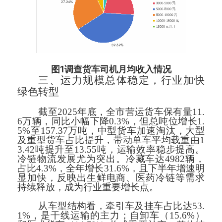
1
图
调查货车司机月均收入情况
三、运力规模总体稳定，行业加快
绿色转型
截至2025年底，全市营运货车保有量11.
6万辆，同比小幅下降0.3%，但总吨位增长1.
5%至157.37万吨，中型货车加速淘汰，大型
及重型货车占比提升，带动单车平均载重由1
3.42吨提升至13.55吨，运输效率稳步提高。
冷链物流发展尤为突出。冷藏车达4982辆，
占比4.3%，全年增长31.6%，且下半年增速明
显加快，反映出生鲜电商、医药冷链等需求
持续释放，成为行业重要增长点。
从车型结构看，牵引车及挂车占比达53.
1%，是干线运输的主力；自卸车（15.6%）