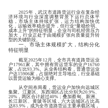
2025年，武汉市道路货运行业在复杂经
济环境与行业深度调整背景下运行总体平
稳，市场主体持续扩张，运力结构加快优
化，运输效率稳步提升，但行业“量稳价弱、
成本上升”的特征明显，企业与司机经营压力
加大，行业正处于由规模扩张向质量提升转
型的关键阶段。
一、市场主体规模扩大，结构分化
特征明显
截至2025年12月，全市共有道路货运业
户17961家，其中拥有营运货车的业户16760
家，占比93.3%。从业务结构看，普通货运业
户达15906家，占据绝对主导地位，行业基础
以普货运输为核心支撑。
从空间布局看，货运业户加快向远城区
集聚。江夏区、东西湖区占比分别为20.9%、
20%，两区合计超过40%；叠加蔡甸、新洲、
长江新区、黄陂等区域，六大远城区占比高
达83.9%，成为全市道路货运主要承载区域，