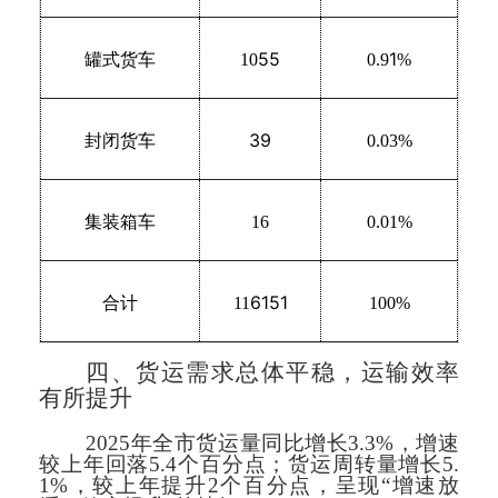
55
1
罐式货车
10
0.9
%
39
封闭货车
0.03%
集装箱车
16
0.01%
6151
合计
11
100%
四、货运需求总体平稳，运输效率
有所提升
2025年全市货运量同比增长3.3%，增速
较上年回落5.4个百分点；货运周转量增长5.
1%，较上年提升2个百分点，呈现“增速放