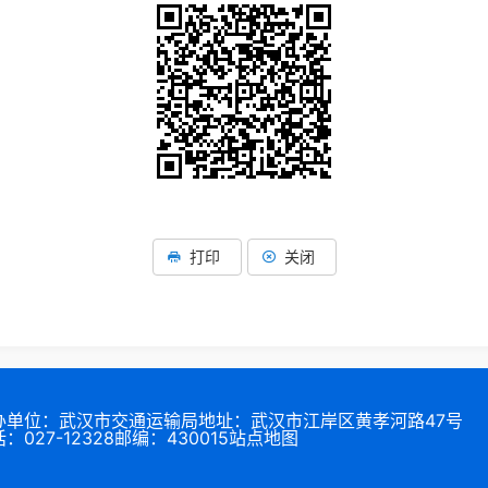
打印
关闭
办单位：武汉市交通运输局
地址：武汉市江岸区黄孝河路47号
：027-12328
邮编：430015
站点地图