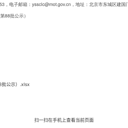
53，电子邮箱：yssclc@mot.gov.cn，地址：北京市东城区建国
第88批公示）
公示）.xlsx
扫一扫在手机上查看当前页面