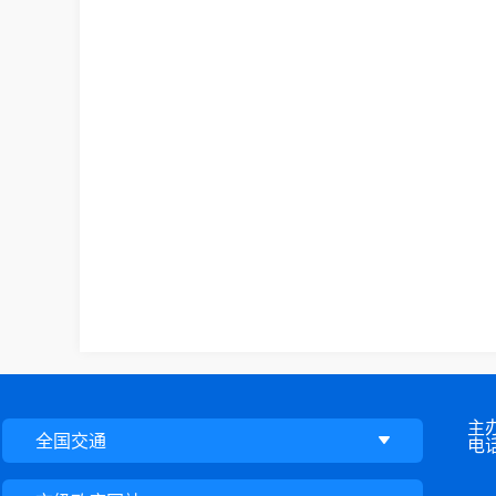
主
全国交通
电话