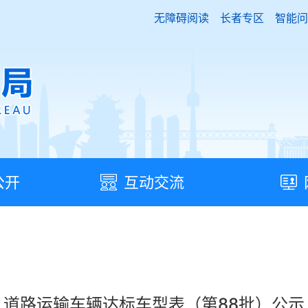
无障碍阅读
长者专区
智能问
公开
互动交流
道路运输车辆达标车型表（第88批）公示