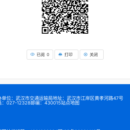
已阅 0
打印
关闭
办单位：武汉市交通运输局
地址：武汉市江岸区黄孝河路47号
：027-12328
邮编：430015
站点地图