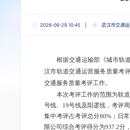
2026-06-29 10:45
|
武汉市交通运
根据交通运输部《城市轨
汉市轨道交通运营服务质量考
交通服务质量考评工作。
本次考评工作的范围为轨道
号线、
19
号线及阳逻线，考评
集中考评占考评总分
80%
；日常
限公司综合考评得分为
937.2
分