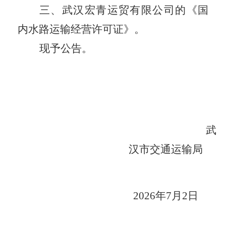
三、
武汉宏青运贸有限公司的《国
内水路运输经营许可证》。
现予公告。
武
汉市交通运输局
202
6
年
7
月
2
日