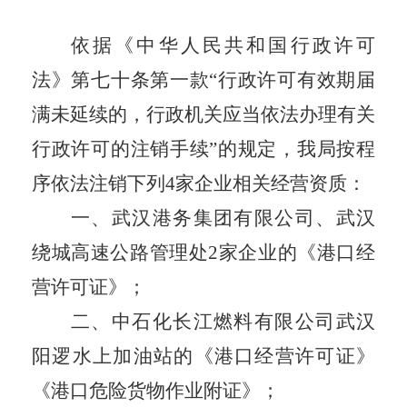
依据《中华人民共和国行政许可
法》第七十条第一款
“行政许可有效期届
满未延续的，行政机关应当依法办理有关
行政许可的注销手续”的规定，
我局按程
序依法注销下列
4家
企业相关经营资质：
一、
武汉港务集团有限公司、
武汉
绕城高速公路管理处
2家企业的
《
港口经
营许可证
》
；
二、
中石化长江燃料有限公司武汉
阳逻水上加油站
的
《
港口经营许可证
》
《港口危险货物作业附证》；