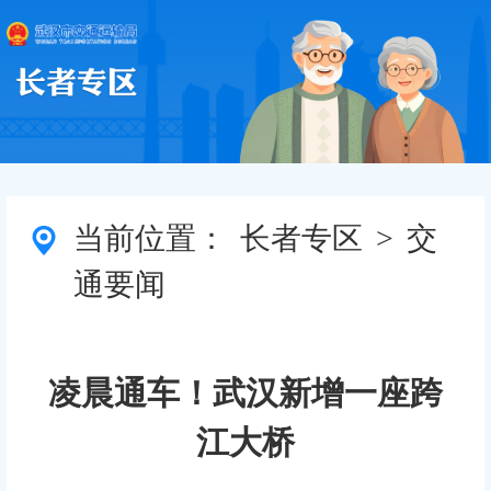
当前位置：
长者专区
>
交
通要闻
凌晨通车！武汉新增一座跨
江大桥