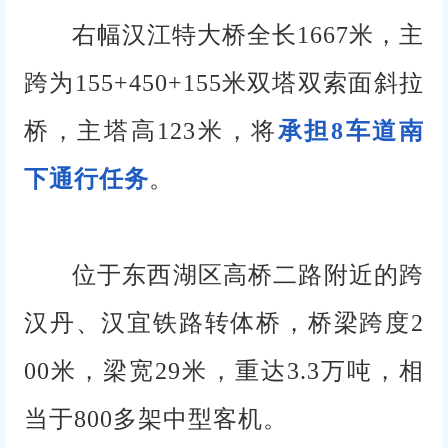
右幅汉江特大桥全长1667米，主
跨为155+450+155米双塔双索面斜拉
桥，主塔高123米，将
承担8车道南
下通行任务
。
位于东西湖区高桥二路附近的跨
汉丹、汉宜铁路转体桥，桥梁跨度2
00米，梁宽29米，重达3.3万吨，相
当于800多架中型客机。