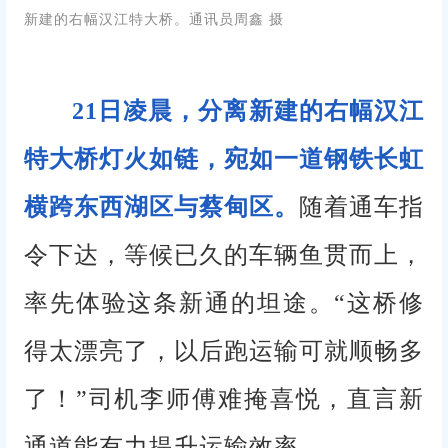
新建的右幅汉江特大桥。通讯员周鑫 摄
21日凌晨，分离新建的右幅汉江
特大桥灯火如链，宛如一道钢铁长虹
横跨东西湖区与蔡甸区。
随着通车指
令下达，等候已久的车辆鱼贯而上，
率先体验这条新通的坦途。“这桥修
得太漂亮了，以后跑运输可就顺畅多
了！”司机李师傅难掩喜悦，直言新
通道能有力提升运输效率。