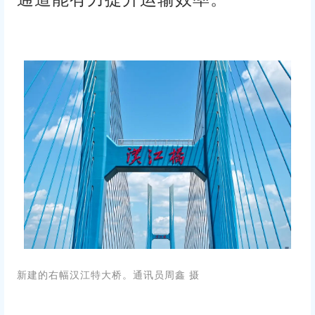
新建的右幅汉江特大桥。通讯员周鑫 摄