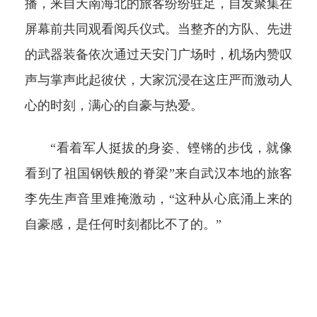
播，来自天南海北的旅客纷纷驻足，自发聚集在
屏幕前共同观看阅兵仪式。当整齐的方队、先进
的武器装备依次通过天安门广场时，机场内赞叹
声与掌声此起彼伏，大家沉浸在这庄严而激动人
心的时刻，满心的自豪与热爱。
“看着军人挺拔的身姿、铿锵的步伐，就像
看到了祖国钢铁般的脊梁”来自武汉本地的旅客
李先生声音里难掩激动，“这种从心底涌上来的
自豪感，是任何时刻都比不了的。”