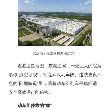
武汉动车段坐落在东湖之滨。
查看卫星地图，东湖之滨，一处巨大的院落
形似“航空母舰”，它是武汉动车段。这艘昼夜不
息的“陆地航母”里，藏着动车组列车平稳舒适、
安全高效运行的秘密。
动车组停靠的“家”