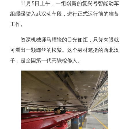
11月5日上午，一组崭新的复兴号智能动车
组缓缓驶入武汉动车段，进行正式运行前的准备
工作。
资深机械师马耀锋的目光如炬，只凭肉眼就
可看出一颗螺丝的松紧。这个身材笔挺的西北汉
子，是全国第一代高铁检修人。