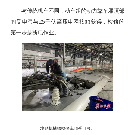
与传统机车不同，动车组的动力靠车厢顶部
的受电弓与25千伏高压电网接触获得，检修的
第一步是断电作业。
地勤机械师检修车顶受电弓。