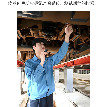
螺丝红色防松标记是否错位、测试螺丝的松紧。