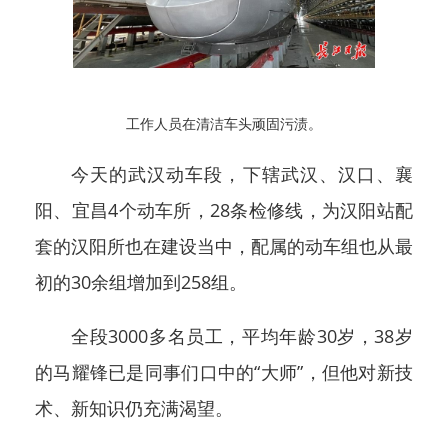
工作人员在清洁车头顽固污渍。
今天的武汉动车段，下辖武汉、汉口、襄
阳、宜昌4个动车所，28条检修线，为汉阳站配
套的汉阳所也在建设当中，配属的动车组也从最
初的30余组增加到258组。
全段3000多名员工，平均年龄30岁，38岁
的马耀锋已是同事们口中的“大师”，但他对新技
术、新知识仍充满渴望。