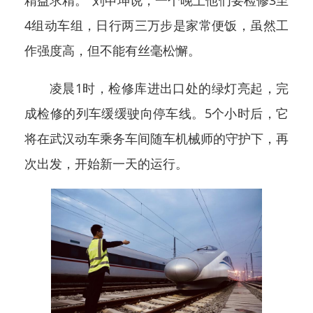
4组动车组，日行两三万步是家常便饭，虽然工
作强度高，但不能有丝毫松懈。
凌晨1时，检修库进出口处的绿灯亮起，完
成检修的列车缓缓驶向停车线。5个小时后，它
将在武汉动车乘务车间随车机械师的守护下，再
次出发，开始新一天的运行。