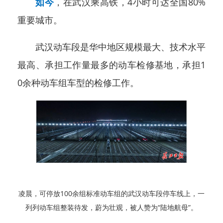
如今
，在武汉乘高铁，4小时可达全国80%
重要城市。
武汉动车段是华中地区规模最大、技术水平
最高、承担工作量最多的动车检修基地，承担1
0余种动车组车型的检修工作。
凌晨，可停放100余组标准动车组的武汉动车段停车线上，一
列列动车组整装待发，蔚为壮观，被人赞为“陆地航母”。