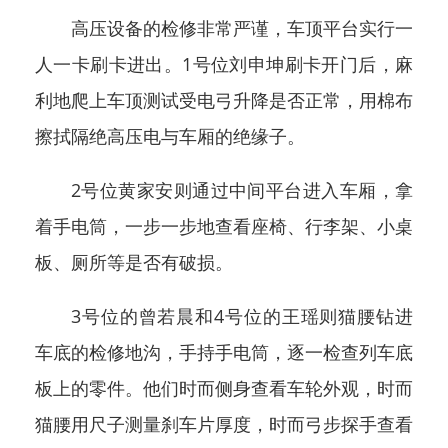
高压设备的检修非常严谨，车顶平台实行一
人一卡刷卡进出。1号位刘申坤刷卡开门后，麻
利地爬上车顶测试受电弓升降是否正常，用棉布
擦拭隔绝高压电与车厢的绝缘子。
2号位黄家安则通过中间平台进入车厢，拿
着手电筒，一步一步地查看座椅、行李架、小桌
板、厕所等是否有破损。
3号位的曾若晨和4号位的王瑶则猫腰钻进
车底的检修地沟，手持手电筒，逐一检查列车底
板上的零件。他们时而侧身查看车轮外观，时而
猫腰用尺子测量刹车片厚度，时而弓步探手查看