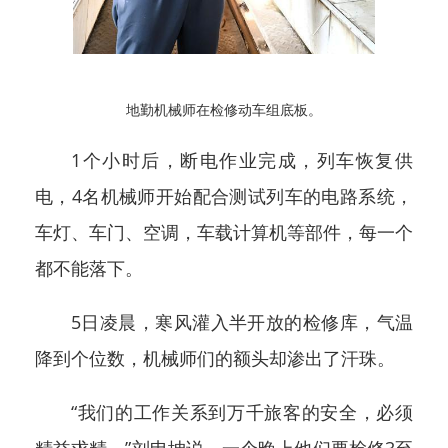
地勤机械师在检修动车组底板。
1个小时后，断电作业完成，列车恢复供
电，4名机械师开始配合测试列车的电路系统，
车灯、车门、空调，车载计算机等部件，每一个
都不能落下。
5日凌晨，寒风灌入半开放的检修库，气温
降到个位数，机械师们的额头却渗出了汗珠。
“我们的工作关系到万千旅客的安全，必须
精益求精。”刘申坤说，一个晚上他们要检修3至