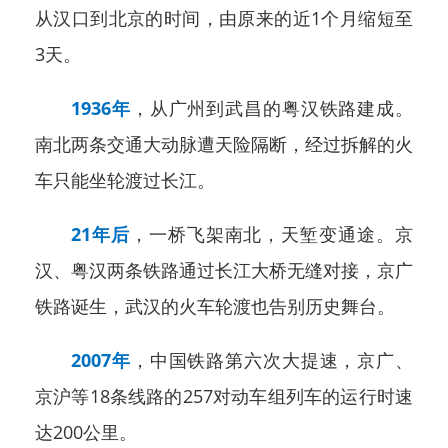
从汉口到北京的时间，由原来的近1个月缩短至
3天。
1936年
，从广州到武昌的粤汉铁路建成。
南北两条交通大动脉遭天险隔断，经过拆解的火
车只能坐轮渡过长江。
21年后
，一桥飞架南北，天堑变通途。京
汉、粤汉两条铁路通过长江大桥无缝对接，京广
铁路诞生，武汉的火车轮渡也告别历史舞台。
2007年
，中国铁路第六次大提速，京广、
京沪等18条线路的257对动车组列车的运行时速
达200公里。