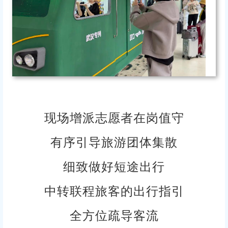
现场增派志愿者在岗值守
有序引导旅游团体集散
细致做好短途出行
中转联程旅客的出行指引
全方位疏导客流