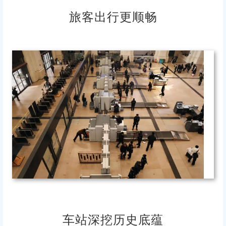
旅客出行更顺畅
车站深挖历史底蕴