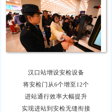
汉口站增设安检设备
将安检门
从6个增至12个
进站通行效率大幅提升
实现进站到安检无缝衔接