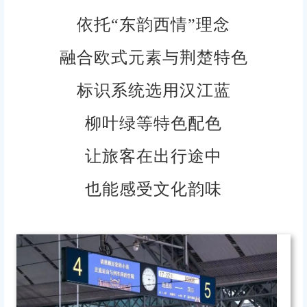
依托“东韵西情”理念
融合欧式元素与荆楚特色
标识系统选用汉江蓝
柳叶绿等特色配色
让旅客在出行途中
也能感受文化韵味