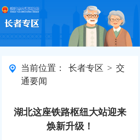
当前位置：
长者专区
>
交
通要闻
湖北这座铁路枢纽大站迎来
焕新升级！