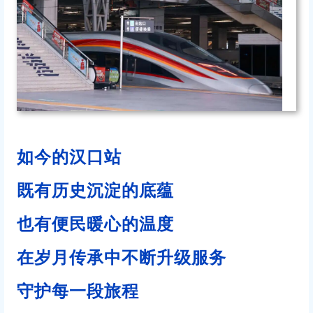
如今的汉口站
既有历史沉淀的底蕴
也有便民暖心的温度
在岁月传承中不断升级服务
守护每一段旅程