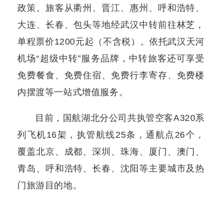
政策。旅客从衢州、晋江、惠州、呼和浩特、
大连、长春、包头等地经武汉中转前往林芝，
单程票价1200元起（不含税）。依托武汉天河
机场“超级中转”服务品牌，中转旅客还可享受
免费餐食、免费住宿、免费行李寄存、免费楼
内摆渡等一站式增值服务。
目前，国航湖北分公司共执管空客A320系
列飞机16架，执管航线25条，通航点26个，
覆盖北京、成都、深圳、珠海、厦门、澳门、
青岛、呼和浩特、长春、沈阳等主要城市及热
门旅游目的地。