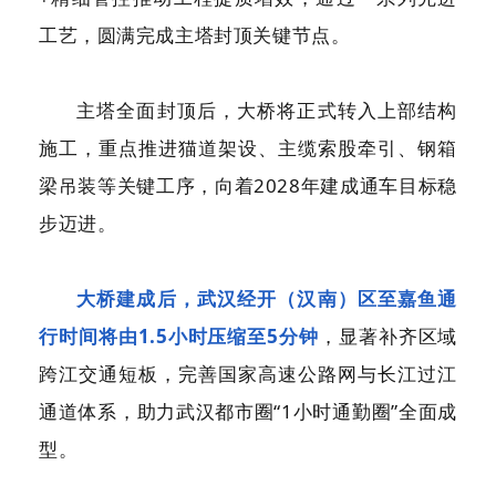
工艺，圆满完成主塔封顶关键节点。
主塔全面封顶后，大桥将正式转入上部结构
施工，重点推进猫道架设、主缆索股牵引、钢箱
梁吊装等关键工序，向着2028年建成通车目标稳
步迈进。
大桥建成后，武汉经开（汉南）区至嘉鱼通
行时间将由1.5小时压缩至5分钟
，显著补齐区域
跨江交通短板，完善国家高速公路网与长江过江
通道体系，助力武汉都市圈“1小时通勤圈”全面成
型。