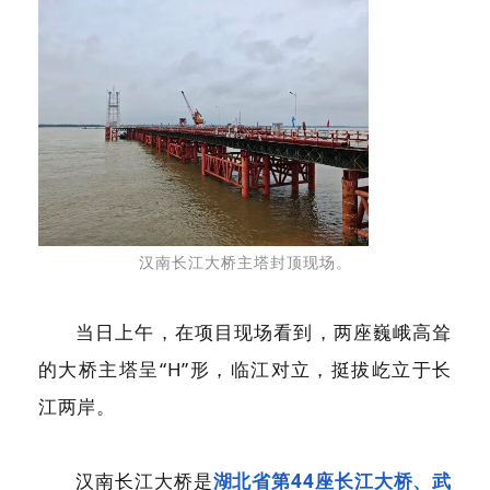
汉南长江大桥主塔封顶现场。
当日上午，在项目现场看到，两座巍峨高耸
的大桥主塔呈“H”形，临江对立，挺拔屹立于长
江两岸。
汉南长江大桥是
湖北省第44座长江大桥、武