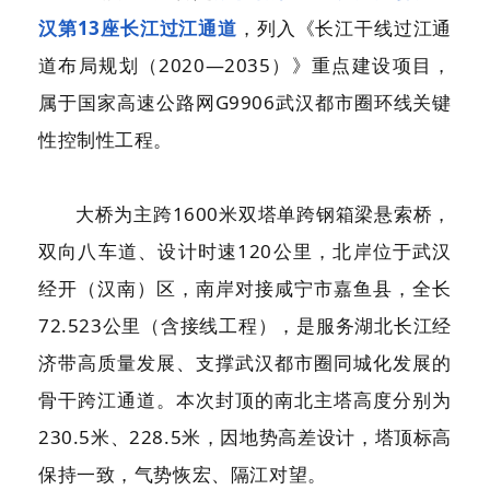
汉第13座长江过江通道
，列入《长江干线过江通
道布局规划（2020—2035）》重点建设项目，
属于国家高速公路网G9906武汉都市圈环线关键
性控制性工程。
大桥为主跨1600米双塔单跨钢箱梁悬索桥，
双向八车道、设计时速120公里，北岸位于武汉
经开（汉南）区，南岸对接咸宁市嘉鱼县，全长
72.523公里（含接线工程），是服务湖北长江经
济带高质量发展、支撑武汉都市圈同城化发展的
骨干跨江通道。本次封顶的南北主塔高度分别为
230.5米、228.5米，因地势高差设计，塔顶标高
保持一致，气势恢宏、隔江对望。