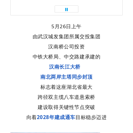
5月26日上午
由武汉城发集团所属交投集团
汉南桥公司投资
中铁大桥局、中交路建承建的
汉南长江大桥
南北两岸主塔同步封顶
标志着这座湖北省最大
跨径双主缆八车道悬索桥
建设取得关键性节点突破
向着
2028年建成通车
目标稳步迈进