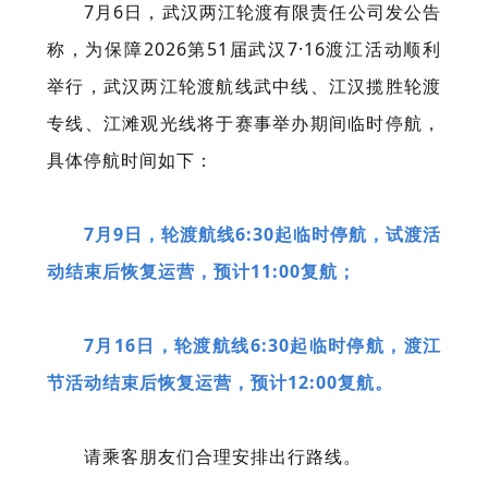
7月6日，武汉两江轮渡有限责任公司发公告
称，为保障
2026第51届武汉7·16渡江活动
顺利
举行，武汉两江轮渡航线武中线、江汉揽胜轮渡
专线、江滩观光线将于赛事举办期间临时停航，
具体停航时间如下：
7月9日，轮渡航线6:30起临时停航，试渡活
动结束后恢复运营，预计11:00复航；
7月16日，轮渡航线6:30起临时停航，渡江
节活动结束后恢复运营，预计12:00复航。
请乘客朋友们合理安排出行路线。