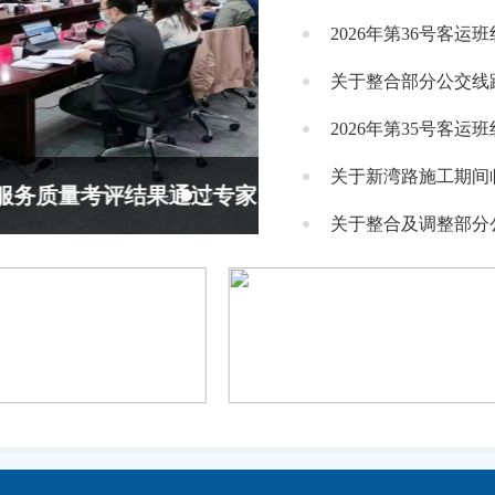
2026年第36号客运
关于整合部分公交线
2026年第35号客运
关于新湾路施工期间临时调
2021年度武汉市轨道交通运营服务质量考评结果通过专家评审
学好百年党史 汲取奋
关于整合及调整部分