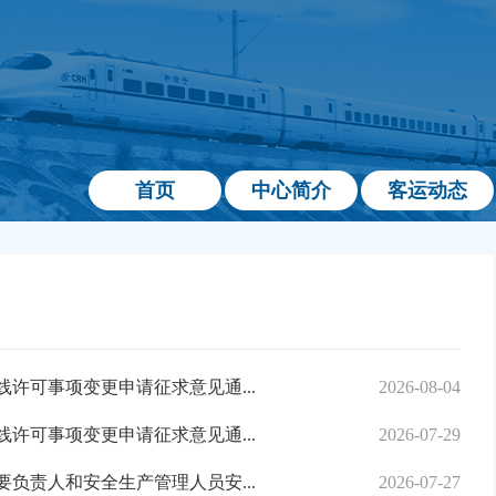
首页
中心简介
客运动态
2026-08-04
班线许可事项变更申请征求意见通...
2026-07-29
班线许可事项变更申请征求意见通...
2026-07-27
负责人和安全生产管理人员安...