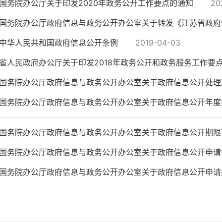
国务院办公厅关于印发2020年政务公开工作要点的通知
20
国务院办公厅政府信息与政务公开办公室关于转发《江苏省政府信
中华人民共和国政府信息公开条例
2019-04-03
省人民政府办公厅关于印发2018年政务公开和政务服务工作要
国务院办公厅政府信息与政务公开办公室关于政府信息公开处理
国务院办公厅政府信息与政务公开办公室关于政府信息公开年度报
国务院办公厅政府信息与政务公开办公室关于政府信息公开期限
国务院办公厅政府信息与政务公开办公室关于政府信息公开申请答
国务院办公厅政府信息与政务公开办公室关于政府信息公开申请