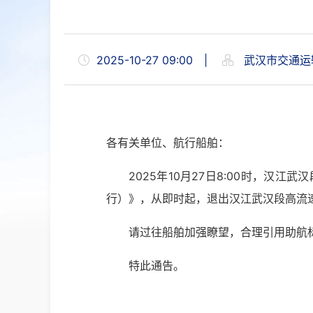
2025-10-27 09:00
|
武汉市交通运
各有关单位、航行船舶：
2025年10月27日8:00时，汉江
行）》，从即时起，退出汉江武汉段高流
请过往船舶加强瞭望，合理引用助航标
特此通告。