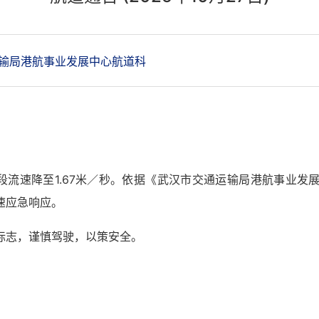
输局港航事业发展中心航道科
武汉段流速降至1.67米／秒。依据《武汉市交通运输局港航事业
速应急响应。
志，谨慎驾驶，以策安全。