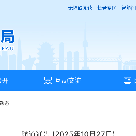
无障碍阅读
长者专区
智能问
公开
互动交流
动态
航道通告 (2025年10月27日)