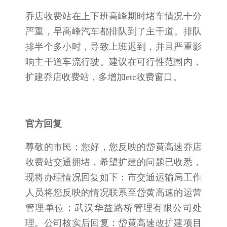
乔店收费站在上下班高峰期
时
堵车情况十分
严重，早高峰汽车都排队到了主干道。排队
排半个多小时，导致上班迟到，并且严重影
响主干道车流行驶。建议在可行性范围内，
扩建乔店收费站，多增加etc收费窗口。
官方回复
尊敬的市民：您好，您反映的岱黄高速乔店
收费站交通拥堵，希望扩建的问题已收悉，
现将办理情况回复如下：市交通运输局工作
人员将您反映的情况联系至岱黄高速的运营
管理单位：武汉华益路桥管理有限公司处
理。公司核实后回复：岱黄高速改扩建项目