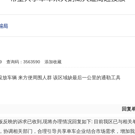
输局
9
查询码：3563590
添加收藏
放车辆 来方便周围人群 该区域缺最后一公里的通勒工具
回复
留言板反映的诉求已收到,现将办理情况回复如下: 目前我区已与相
，协调相关部门，合理引导共享单车企业结合市场需求，增加我区