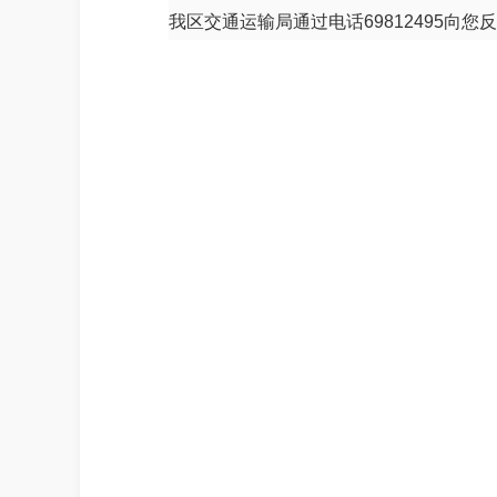
我区交通运输局通过电话69812495向